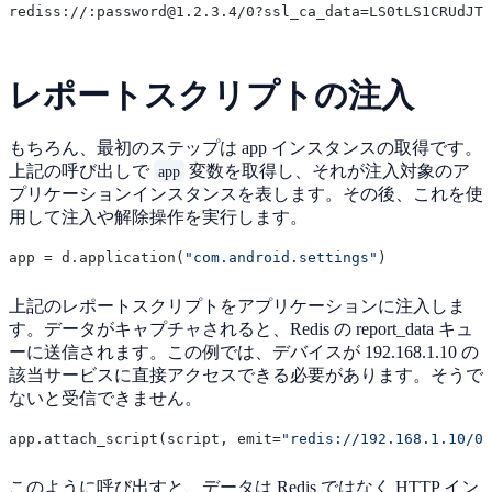
レポートスクリプトの注入
もちろん、最初のステップは app インスタンスの取得です。
上記の呼び出しで
変数を取得し、それが注入対象のア
app
プリケーションインスタンスを表します。その後、これを使
用して注入や解除操作を実行します。
app = d.application(
"com.android.settings"
上記のレポートスクリプトをアプリケーションに注入しま
す。データがキャプチャされると、Redis の report_data キュ
ーに送信されます。この例では、デバイスが 192.168.1.10 の
該当サービスに直接アクセスできる必要があります。そうで
ないと受信できません。
app.attach_script(script, emit=
"redis://192.168.1.10/0"
このように呼び出すと、データは Redis ではなく HTTP イン