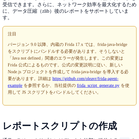
受信できます。さらに、ネットワーク効率を最大化するため
に、データ圧縮（zlib）後のレポートをサポートしていま
す。
注目
バージョン 9.0 以降、内蔵の Frida 17.x では、frida-java-bridge
をスクリプトにバンドルする必要があります。そうしないと
「Java not defined」関連のエラーが発生します。この変更は
Frida 公式によるものです。公式の変更説明に従い、新しい
Node.js プロジェクトを作成して frida-java-bridge を導入する必
要があります。詳細は
https://github.com/oleavr/frida-agent-
example
を参照するか、当社提供の
frida_script_generate.py
を使
用して JS スクリプトをバンドルしてください。
レポートスクリプトの作成