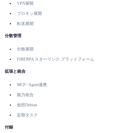
VPN展開
プロキシ展開
転送展開
分散管理
分散展開
FIRERPA スターリンク プラットフォーム
拡張と統合
MCP / Agent連携
能力統合
仮想Debian
定期タスク
付録