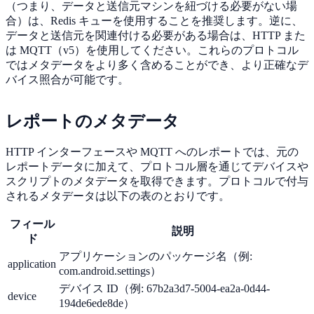
（つまり、データと送信元マシンを紐づける必要がない場
合）は、Redis キューを使用することを推奨します。逆に、
データと送信元を関連付ける必要がある場合は、HTTP また
は MQTT（v5）を使用してください。これらのプロトコル
ではメタデータをより多く含めることができ、より正確なデ
バイス照合が可能です。
レポートのメタデータ
HTTP インターフェースや MQTT へのレポートでは、元の
レポートデータに加えて、プロトコル層を通じてデバイスや
スクリプトのメタデータを取得できます。プロトコルで付与
されるメタデータは以下の表のとおりです。
フィール
説明
ド
アプリケーションのパッケージ名（例:
application
com.android.settings）
デバイス ID（例: 67b2a3d7-5004-ea2a-0d44-
device
194de6ede8de）