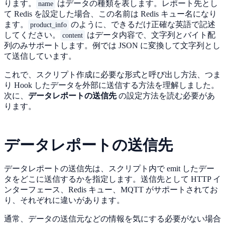
ります。
はデータの種類を表します。レポート先とし
name
て Redis を設定した場合、この名前は Redis キュー名になり
ます。
のように、できるだけ正確な英語で記述
product_info
してください。
はデータ内容で、文字列とバイト配
content
列のみサポートします。例では JSON に変換して文字列とし
て送信しています。
これで、スクリプト作成に必要な形式と呼び出し方法、つま
り Hook したデータを外部に送信する方法を理解しました。
次に、
データレポートの送信先
の設定方法を読む必要があ
ります。
データレポートの送信先
データレポートの送信先は、スクリプト内で emit したデー
タをどこに送信するかを指定します。送信先として HTTP イ
ンターフェース、Redis キュー、MQTT がサポートされてお
り、それぞれに違いがあります。
通常、データの送信元などの情報を気にする必要がない場合