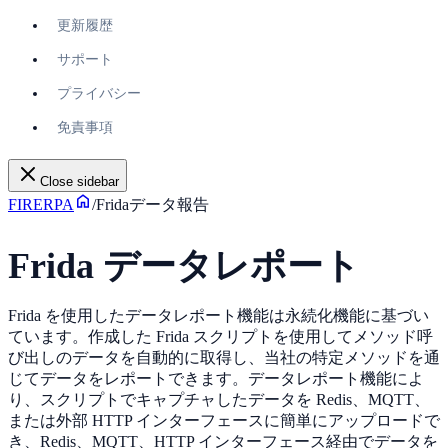
更新履歴
サポート
プライバシー
免責事項
Close sidebar
FIRERPA
/
Fridaデータ報告
Frida データレポート
Frida を使用したデータレポート機能は永続化機能に基づい
ています。作成した Frida スクリプトを使用してメソッド呼
び出しのデータを自動的に取得し、当社の特定メソッドを通
じてデータをレポートできます。データレポート機能によ
り、スクリプトでキャプチャしたデータを Redis、MQTT、
または外部 HTTP インターフェースに簡単にアップロードで
き、Redis、MQTT、HTTP インターフェース経由でデータを