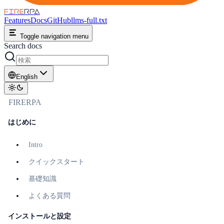
FIRE
RPA
Features
Docs
GitHub
llms-full.txt
Toggle navigation menu
Search docs
English
FIRERPA
はじめに
Intro
クイックスタート
基礎知識
よくある質問
インストールと設定