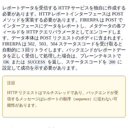
レポートデータを受信する HTTP サービスを独自に作成する
必要があります。HTTP レポートインターフェースは POST
メソッドを実装する必要があります。FIRERPA は POST で
インターフェースにデータをレポートし、メタデータの各フ
ィールドを HTTP クエリパラメータとしてエンコードしま
す。データ本体は POST リクエストのボディに含まれます。
FIRERPA は 502、503、504 ステータスコードを受け取ると
自動的に 3 回リトライします。バックエンドがレポートデー
タを正しく受信して処理した場合は、プレーンテキストで
または
を返し、ステータスコードを
に
OK
SUCCESS
200
設定して成功を示す必要があります。
注目
HTTP リクエストはマルチスレッドであり、バックエンドが受
信するメッセージはレポートの順序（sequence）に従わない可
能性があります。