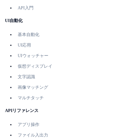
API入門
UI自動化
基本自動化
UI応用
UIウォッチャー
仮想ディスプレイ
文字認識
画像マッチング
マルチタッチ
APIリファレンス
アプリ操作
ファイル入出力