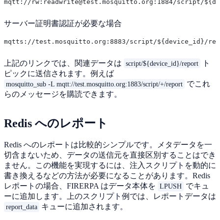
サーバー証明書認証が必要な場合
上記のリンクでは、関連データは
ト
script/${device_id}/report
ピックに送信されます。例えば
でこれ
mosquitto_sub -L mqtt://test.mosquitto.org:1883/script/+/report
らのメッセージを購読できます。
Redis へのレポート
Redis へのレポートは比較的シンプルです。メタデータを一
切含まないため、データの送信元を直接区別することはでき
ません。この機能を実現するには、注入スクリプトを動的に
書き換えるなどの方法が必要になることがあります。Redis
レポートの場合、FIRERPA はデータ本体を
でキュ
LPUSH
ーに追加します。上のスクリプト例では、レポートデータは
キューに追加されます。
report_data