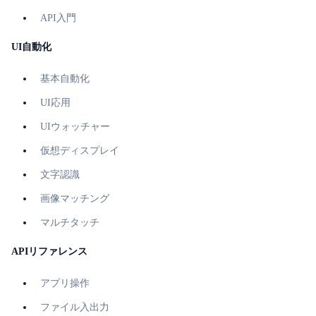
API入門
UI自動化
基本自動化
UI応用
UIウォッチャー
仮想ディスプレイ
文字認識
画像マッチング
マルチタッチ
APIリファレンス
アプリ操作
ファイル入出力