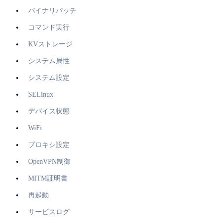
バイナリパッチ
コマンド実行
KVストレージ
システム属性
システム設定
SELinux
デバイス状態
WiFi
プロキシ設定
OpenVPN制御
MITM証明書
再起動
サービスログ