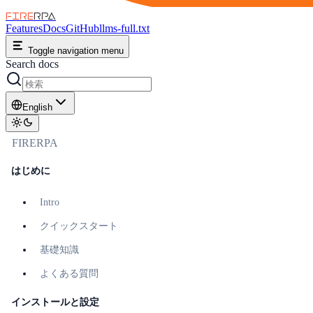
FIRE
RPA
Features
Docs
GitHub
llms-full.txt
Toggle navigation menu
Search docs
English
FIRERPA
はじめに
Intro
クイックスタート
基礎知識
よくある質問
インストールと設定