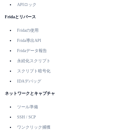
APIロック
Fridaとリバース
Fridaの使用
Frida導出API
Fridaデータ報告
永続化スクリプト
スクリプト暗号化
IDAデバッグ
ネットワークとキャプチャ
ツール準備
SSH / SCP
ワンクリック捕獲