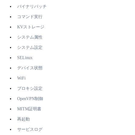
バイナリパッチ
コマンド実行
KVストレージ
システム属性
システム設定
SELinux
デバイス状態
WiFi
プロキシ設定
OpenVPN制御
MITM証明書
再起動
サービスログ