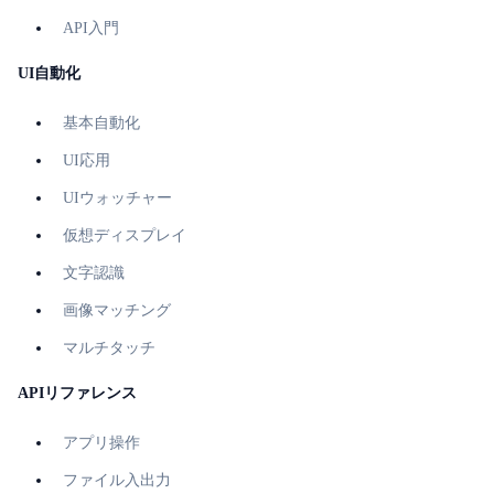
API入門
UI自動化
基本自動化
UI応用
UIウォッチャー
仮想ディスプレイ
文字認識
画像マッチング
マルチタッチ
APIリファレンス
アプリ操作
ファイル入出力