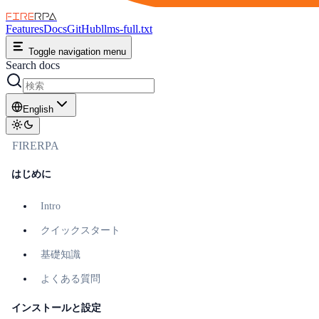
FIRE
RPA
Features
Docs
GitHub
llms-full.txt
Toggle navigation menu
Search docs
English
FIRERPA
はじめに
Intro
クイックスタート
基礎知識
よくある質問
インストールと設定