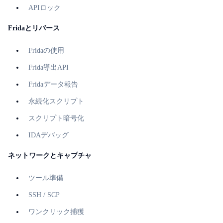
APIロック
Fridaとリバース
Fridaの使用
Frida導出API
Fridaデータ報告
永続化スクリプト
スクリプト暗号化
IDAデバッグ
ネットワークとキャプチャ
ツール準備
SSH / SCP
ワンクリック捕獲