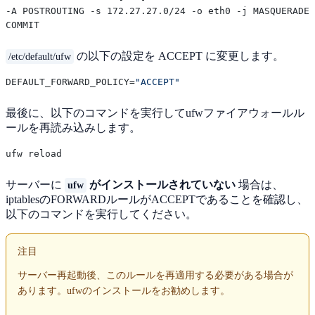
-A POSTROUTING -s 172.27.27.0/24 -o eth0 -j MASQUERADE

の以下の設定を ACCEPT に変更します。
/etc/default/ufw
DEFAULT_FORWARD_POLICY=
"ACCEPT"
最後に、以下のコマンドを実行してufwファイアウォールル
ールを再読み込みします。
サーバーに
がインストールされていない
場合は、
ufw
iptablesのFORWARDルールがACCEPTであることを確認し、
以下のコマンドを実行してください。
注目
サーバー再起動後、このルールを再適用する必要がある場合が
あります。ufwのインストールをお勧めします。