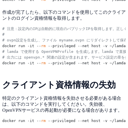
作成が完了したら、以下のコマンドを使用してこのクライア
ントのログイン資格情報を取得します。
# 注意：設定内のIPは自動的に現在のパブリックIPを取得します。正し
#
# ovpn設定を生成し、ファイル myname.ovpn にリダイレクトして保
docker run -it --
rm
# lamda で使用する OpenVPNProfile を生成します。lamda で
# 出力には openvpn.* 関連の設定が含まれます。サービス設定の章
docker run -it --
rm
クライアント資格情報の失効
特定のクライアント資格情報を失効させる必要がある場合
は、以下のコマンドを実行してください。失効後、
OpenVPNサービスの再起動が必要になる場合があります。
docker run -it --
rm