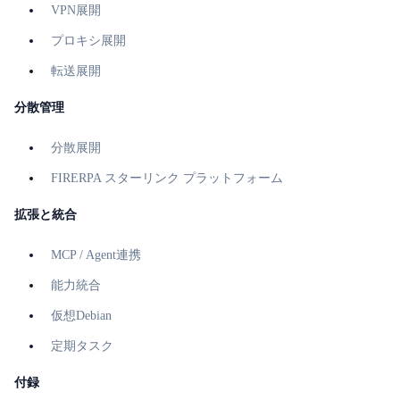
VPN展開
プロキシ展開
転送展開
分散管理
分散展開
FIRERPA スターリンク プラットフォーム
拡張と統合
MCP / Agent連携
能力統合
仮想Debian
定期タスク
付録