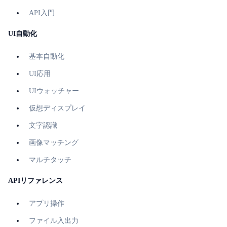
API入門
UI自動化
基本自動化
UI応用
UIウォッチャー
仮想ディスプレイ
文字認識
画像マッチング
マルチタッチ
APIリファレンス
アプリ操作
ファイル入出力