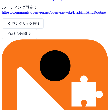
ルーティング設定：
https://community.openvpn.net/openvpn/wiki/BridgingAndRouting
ワンクリック捕獲
プロキシ展開