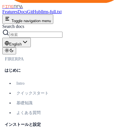
FIRE
RPA
Features
Docs
GitHub
llms-full.txt
Toggle navigation menu
Search docs
English
FIRERPA
はじめに
Intro
クイックスタート
基礎知識
よくある質問
インストールと設定