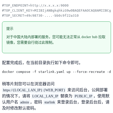
#TOP_ENDPOINT=http://x.x.x.x:9000
#TOP_CLIENT_KEY=MIIBIjANBgkqhkiG9w0BAQEFAAOCAQ8AMIIBCgK
#TOP_SECRET=49c98730-....-bb0c9f22a310
提示
对于中国大陆内部署的服务，您可能无法正常从 docker hub 拉取
镜像，您需要自行绕过此限制。
配置完成后，在当前目录执行如下命令即可。
稍等片刻您可以在浏览器访问
来访问后台，公网部署
https://{LOCAL_LAN_IP}:{WEB_PORT}
的情况下，请将
替换为
，使用默
LOCAL_LAN_IP
PUBLIC_IP
认用户名
，密码
来登录后台，登录后台后，请
admin
starlink
及时修改默认密码。