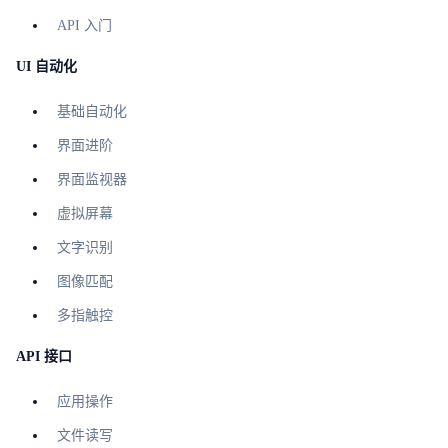
API 入门
UI 自动化
基础自动化
界面进阶
界面监视器
虚拟屏幕
文字识别
图像匹配
多指触控
API 接口
应用操作
文件读写