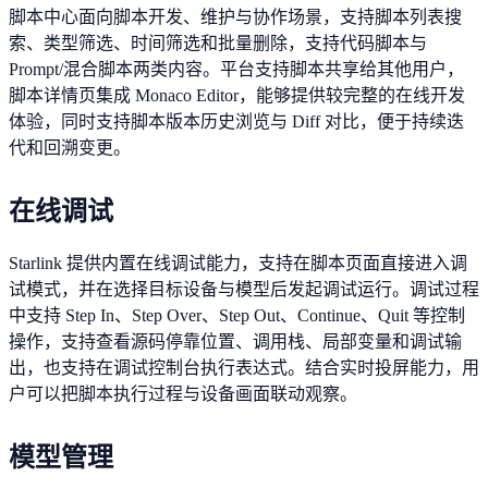
脚本中心面向脚本开发、维护与协作场景，支持脚本列表搜
索、类型筛选、时间筛选和批量删除，支持代码脚本与
Prompt/混合脚本两类内容。平台支持脚本共享给其他用户，
脚本详情页集成 Monaco Editor，能够提供较完整的在线开发
体验，同时支持脚本版本历史浏览与 Diff 对比，便于持续迭
代和回溯变更。
在线调试
Starlink 提供内置在线调试能力，支持在脚本页面直接进入调
试模式，并在选择目标设备与模型后发起调试运行。调试过程
中支持 Step In、Step Over、Step Out、Continue、Quit 等控制
操作，支持查看源码停靠位置、调用栈、局部变量和调试输
出，也支持在调试控制台执行表达式。结合实时投屏能力，用
户可以把脚本执行过程与设备画面联动观察。
模型管理