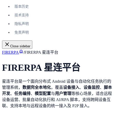
版本历史
技术支持
隐私声明
免责声明
Close sidebar
FIRERPA
/
FIRERPA 星连平台
FIRERPA 星连平台
星连平台是一个面向分布式 Android 设备与自动化任务执行的
管理系统，
数据完全本地化
，覆盖
设备接入
、
设备监控
、
脚本
开发
、
任务编排
、
模型配置
与
用户管理
等核心场景，适合远程
设备运营、批量自动化执行和 AI/RPA 脚本，支持跨网设备互
联、支持本地与远程设备的统一接入及 P2P 接入。