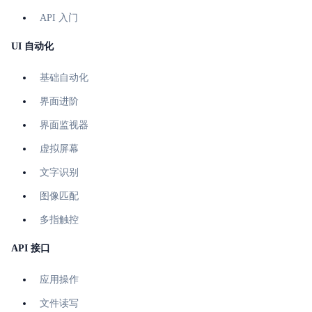
API 入门
UI 自动化
基础自动化
界面进阶
界面监视器
虚拟屏幕
文字识别
图像匹配
多指触控
API 接口
应用操作
文件读写