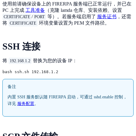
使用前请确保设备上的 FIRERPA 服务端已正常运行，并已在
PC 上完成
工具准备
（克隆 lamda 仓库、安装依赖、设置
/
等）。若服务端启用了
服务证书
，还需
CERTIFICATE
PORT
将
环境变量设置为 PEM 文件路径。
CERTIFICATE
SSH 连接
将
替换为您的设备 IP：
192.168.1.2
备注
内置 SSH 服务默认随 FIRERPA 启动，可通过 sshd.enable 控制，
详见
服务配置
。