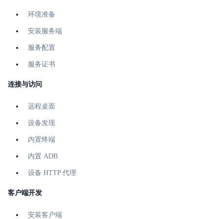
环境准备
安装服务端
服务配置
服务证书
连接与访问
远程桌面
设备发现
内置终端
内置 ADB
设备 HTTP 代理
客户端开发
安装客户端