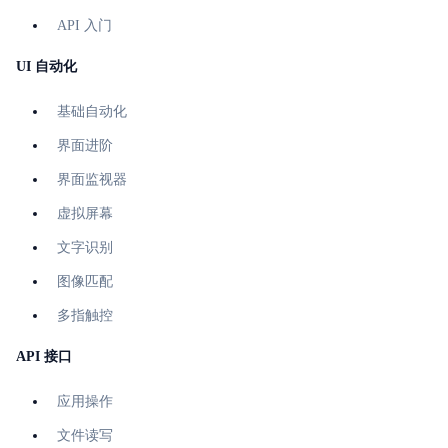
API 入门
UI 自动化
基础自动化
界面进阶
界面监视器
虚拟屏幕
文字识别
图像匹配
多指触控
API 接口
应用操作
文件读写