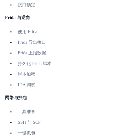
接口锁定
Frida 与逆向
使用 Frida
Frida 导出接口
Frida 上报数据
持久化 Frida 脚本
脚本加密
IDA 调试
网络与抓包
工具准备
SSH 与 SCP
一键抓包