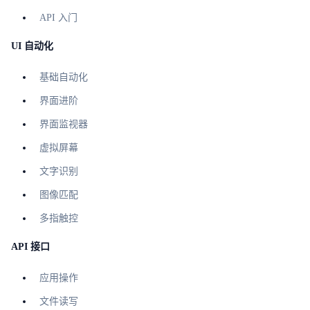
API 入门
UI 自动化
基础自动化
界面进阶
界面监视器
虚拟屏幕
文字识别
图像匹配
多指触控
API 接口
应用操作
文件读写