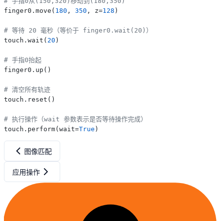
# 手指0从(150,320)移动到(180,350)
finger0.move(
180
, 
350
, z=
128
)

# 等待 20 毫秒（等价于 finger0.wait(20)）
touch.wait(
20
)

# 手指0抬起
finger0.up()

# 清空所有轨迹
touch.reset()

# 执行操作（wait 参数表示是否等待操作完成）
touch.perform(wait=
True
图像匹配
应用操作