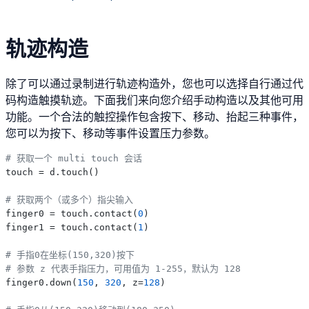
轨迹构造
除了可以通过录制进行轨迹构造外，您也可以选择自行通过代
码构造触摸轨迹。下面我们来向您介绍手动构造以及其他可用
功能。一个合法的触控操作包含按下、移动、抬起三种事件，
您可以为按下、移动等事件设置压力参数。
# 获取一个 multi touch 会话
touch = d.touch()

# 获取两个（或多个）指尖输入
finger0 = touch.contact(
0
)

finger1 = touch.contact(
1
)

# 手指0在坐标(150,320)按下
# 参数 z 代表手指压力，可用值为 1-255，默认为 128
finger0.down(
150
, 
320
, z=
128
)
