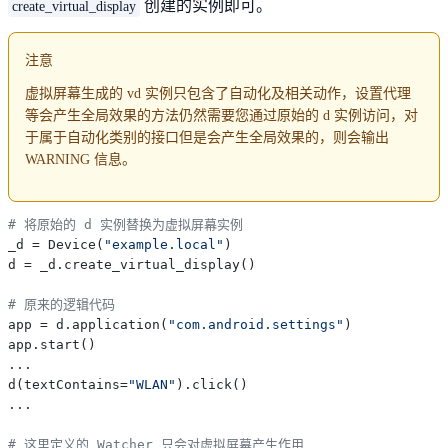
创建的实例即可。
create_virtual_display
注意
虚拟屏幕生成的 vd 实例只包含了自动化及相关动作，设置代理
等会产生全局效果的方法仍然需要您通过原始的 d 实例访问，对
于属于自动化类别的接口但是会产生全局效果的，则会输出
WARNING 信息。
# 将原始的 d 实例替换为虚拟屏幕实例
_d = Device(
"example.local"
)

d = _d.create_virtual_display()

# 原来的逻辑代码
app = d.application(
"com.android.settings"
)

app.start()

...

d(textContains=
"WLAN"
).click()

...

# 这里定义的 Watcher 只会对虚拟屏幕产生作用