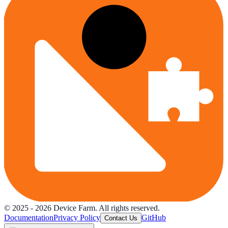
© 2025 -
2026
Device Farm. All rights reserved.
Documentation
Privacy Policy
GitHub
Contact Us