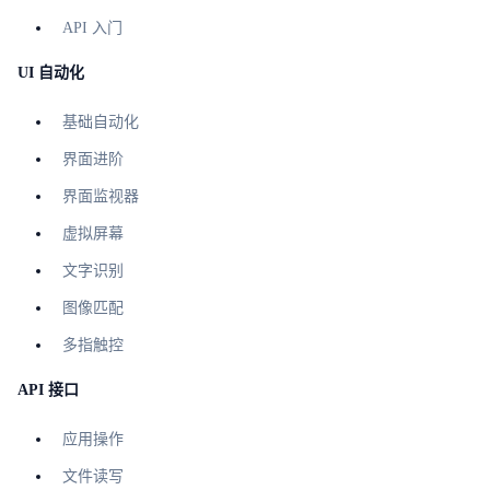
API 入门
UI 自动化
基础自动化
界面进阶
界面监视器
虚拟屏幕
文字识别
图像匹配
多指触控
API 接口
应用操作
文件读写