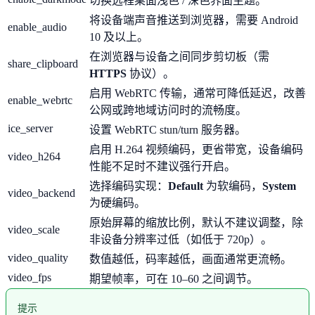
切换远程桌面浅色 / 深色界面主题。
将设备端声音推送到浏览器，需要 Android
enable_audio
10 及以上。
在浏览器与设备之间同步剪切板（需
share_clipboard
HTTPS
协议）。
启用 WebRTC 传输，通常可降低延迟，改善
enable_webrtc
公网或跨地域访问时的流畅度。
ice_server
设置 WebRTC stun/turn 服务器。
启用 H.264 视频编码，更省带宽，设备编码
video_h264
性能不足时不建议强行开启。
选择编码实现：
Default
为软编码，
System
video_backend
为硬编码。
原始屏幕的缩放比例，默认不建议调整，除
video_scale
非设备分辨率过低（如低于 720p）。
video_quality
数值越低，码率越低，画面通常更流畅。
video_fps
期望帧率，可在 10–60 之间调节。
提示