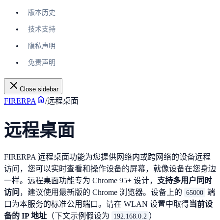
版本历史
技术支持
隐私声明
免责声明
Close sidebar
FIRERPA
/
远程桌面
远程桌面
FIRERPA 远程桌面功能为您提供网络内或跨网络的设备远程
访问，您可以实时查看和操作设备的屏幕，就像设备在您身边
一样。远程桌面功能专为 Chrome 95+ 设计，
支持多用户同时
访问
，建议使用最新版的 Chrome 浏览器。设备上的
端
65000
口为本服务的标准公用端口。请在 WLAN 设置中取得
当前设
备的 IP 地址
（下文示例假设为
）
192.168.0.2