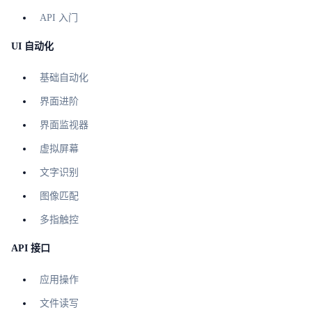
API 入门
UI 自动化
基础自动化
界面进阶
界面监视器
虚拟屏幕
文字识别
图像匹配
多指触控
API 接口
应用操作
文件读写