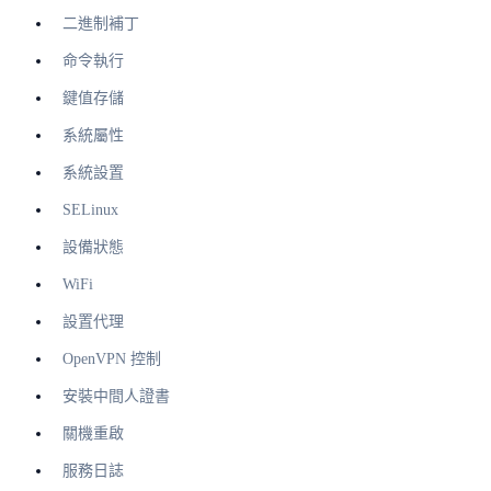
二進制補丁
命令執行
鍵值存儲
系統屬性
系統設置
SELinux
設備狀態
WiFi
設置代理
OpenVPN 控制
安裝中間人證書
關機重啟
服務日誌