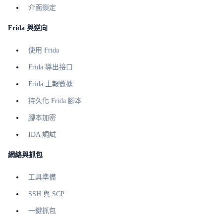
介面鎖定
Frida 與逆向
使用 Frida
Frida 導出接口
Frida 上報數據
持久化 Frida 腳本
腳本加密
IDA 調試
網絡與抓包
工具準備
SSH 與 SCP
一鍵抓包