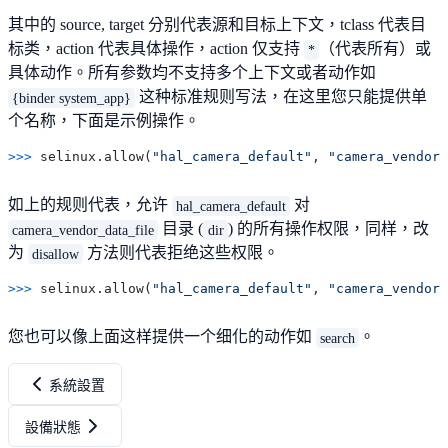
其中的 source, target 分别代表源和目标上下文，tclass 代表目
标类，action 代表具体操作，action 仅支持
（代表所有）或
*
具体动作。所有参数均不支持多个上下文或者动作如
这种标准规则写法，在这里您只能提供单
{binder system_app}
个名称，下面是示例操作。
>>> 
selinux.allow(
"hal_camera_default"
, 
"camera_vendor_
如上的规则代表，允许
对
hal_camera_default
目录 (
) 的所有操作权限，同样，改
camera_vendor_data_file
dir
为
方法则代表拒绝这些权限。
disallow
>>> 
selinux.allow(
"hal_camera_default"
, 
"camera_vendor_
您也可以像上面这样提供一个细化的动作如
。
search
系統設置
設備狀態