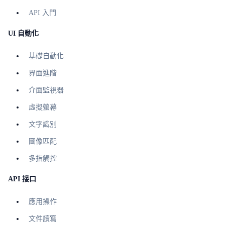
API 入門
UI 自動化
基礎自動化
界面進階
介面監視器
虛擬螢幕
文字識別
圖像匹配
多指觸控
API 接口
應用操作
文件讀寫