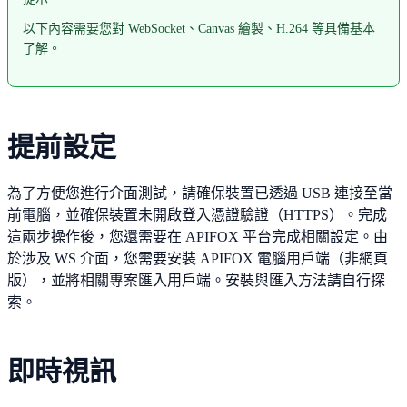
以下內容需要您對 WebSocket、Canvas 繪製、H.264 等具備基本
了解。
提前設定
為了方便您進行介面測試，請確保裝置已透過 USB 連接至當
前電腦，並確保裝置未開啟登入憑證驗證（HTTPS）。完成
這兩步操作後，您還需要在 APIFOX 平台完成相關設定。由
於涉及 WS 介面，您需要安裝 APIFOX 電腦用戶端（非網頁
版），並將相關專案匯入用戶端。安裝與匯入方法請自行探
索。
即時視訊