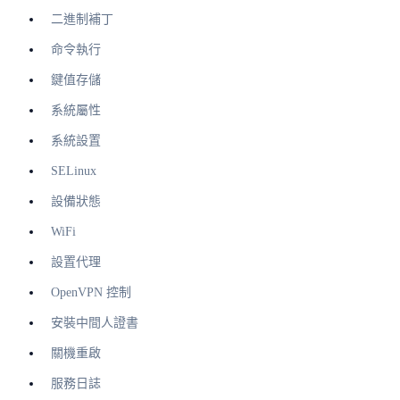
二進制補丁
命令執行
鍵值存儲
系統屬性
系統設置
SELinux
設備狀態
WiFi
設置代理
OpenVPN 控制
安裝中間人證書
關機重啟
服務日誌