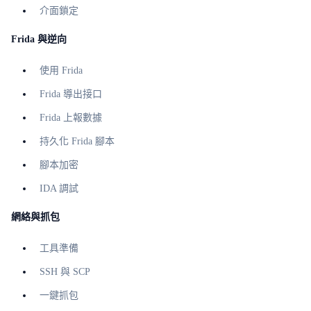
介面鎖定
Frida 與逆向
使用 Frida
Frida 導出接口
Frida 上報數據
持久化 Frida 腳本
腳本加密
IDA 調試
網絡與抓包
工具準備
SSH 與 SCP
一鍵抓包