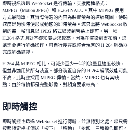
即時視訊透過 WebSocket 進行傳輸，支援兩種格式：
MJPEG（Motion JPEG）和 H.264 NALU。其中 MJPEG 使用
方式最簡單，其實際傳輸的內容為裝置螢幕的連續截圖，傳輸
速度足夠快時便形成動態的即時螢幕。您只需將 WebSocket 收
到的每一幀訊息以 JPEG 格式繪製到螢幕上即可。另一種
H.264 格式則對基礎知識要求較高，因為在渲染到畫布前，您
還需要進行解碼操作，可自行搜尋或整合現有的 H.264 解碼器
完成解碼繪製。
H.264 與 MJPEG 相比，可減少至少一半的流量且速度較快，
但並非適用於所有裝置。部分裝置自身的 H.264 編碼效能可能
不高，此時應採用 MJPEG 傳輸。當然，MJPEG 也有其缺
點：由於每幀都是完整影像，對頻寬要求較高。
即時觸控
即時觸控也透過 WebSocket 進行傳輸，並無特別之處。您只需
按照特定格式傳送「按下」「移動」「抬起」三種操作即可。