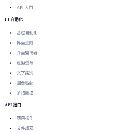
API 入門
UI 自動化
基礎自動化
界面進階
介面監視器
虛擬螢幕
文字識別
圖像匹配
多指觸控
API 接口
應用操作
文件讀寫