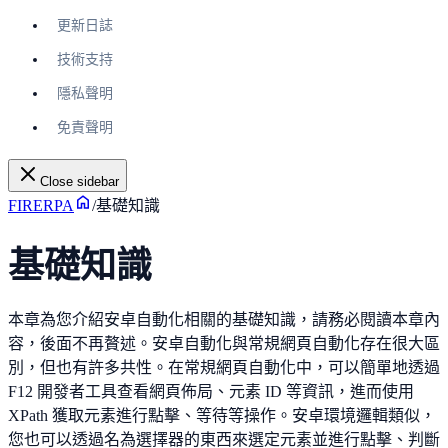
更新日誌
技術支持
隱私聲明
免責聲明
Close sidebar
FIRERPA
/
基礎知識
基礎知識
本章為您介紹安卓自動化相關的基礎知識，請務必閱讀本章內
容，後面不再贅述。安卓自動化與常規網頁自動化存在很大區
別，但也有許多共性。在常規網頁自動化中，可以簡單地透過
F12 開發者工具查看網頁佈局、元素 ID 等資訊，進而使用
XPath 獲取元素進行點擊、等待等操作。安卓環境邏輯類似，
您也可以透過名為選擇器的東西來選定元素並進行點擊、判斷