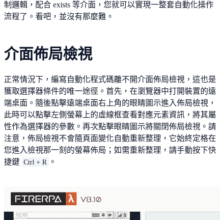
制邏輯，配合 exists 等介面，您就可以實現一整套自動化操作
流程了。看吧，並沒有那麼難。
介面佈局檢視
正常情況下，編寫自動化程式碼離不開介面佈局檢視，這也是
獲取選擇器條件的唯一途徑。首先，在瀏覽器中打開裝置的遠
端桌面。隨後點擊遠端桌面右上角的眼睛圖示進入佈局檢視，
此時可以點擊左側螢幕上的虛線框查看對應元素資訊，將其屬
性作為選擇器的參數。再次點擊眼睛圖示將關閉佈局檢視。請
注意，佈局檢視不會隨頁面變化自動重新整理，它始終定格在
您進入檢視那一刻的螢幕佈局；如需重新整理，請手動按下快
捷鍵
。
Ctrl + R