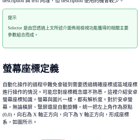
description 與 text 同理，但 description 使用的機會較少。
提示
Selector 是由您透過上文所述介面佈局檢視功能獲得的相關主要
參數組合而成。
螢幕座標定義
自動化操作的過程中難免會碰到需要透過精確座標或區域座標
進行操作的情況。可能您對座標概念還不熟悉，這裡介紹安卓
螢幕座標知識。螢幕與圖片一樣，都有解析度。對於安卓螢
幕，無論橫屏、豎屏還是自動旋轉，統一把左上角作為原點
(0,0)，向右為 X 軸正方向，向下為 Y 軸正方向，形成座標
系，如圖所示。