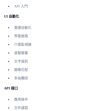
API 入門
UI 自動化
基礎自動化
界面進階
介面監視器
虛擬螢幕
文字識別
圖像匹配
多指觸控
API 接口
應用操作
文件讀寫