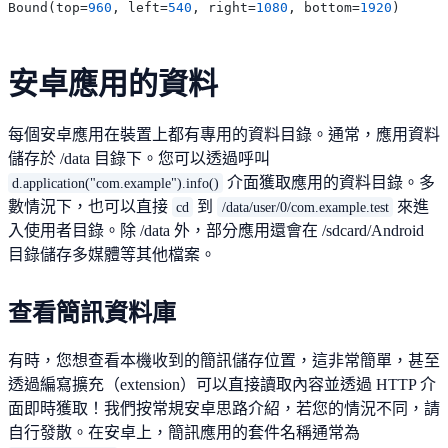
Bound(top=
960
, left=
540
, right=
1080
, bottom=
1920
安卓應用的資料
每個安卓應用在裝置上都有專用的資料目錄。通常，應用資料
儲存於 /data 目錄下。您可以透過呼叫
介面獲取應用的資料目錄。多
d.application("com.example").info()
數情況下，也可以直接
到
來進
cd
/data/user/0/com.example.test
入使用者目錄。除 /data 外，部分應用還會在 /sdcard/Android
目錄儲存多媒體等其他檔案。
查看簡訊資料庫
有時，您想查看本機收到的簡訊儲存位置，這非常簡單，甚至
透過編寫擴充（extension）可以直接讀取內容並透過 HTTP 介
面即時獲取！我們按常規安卓思路介紹，若您的情況不同，請
自行發散。在安卓上，簡訊應用的套件名稱通常為