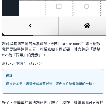
您可以看到右側的元素資訊，例如 text、resourceId 等。假設
我們要點擊這個元素，可編寫如下程式碼，其含義是「點擊
text 為『同意』的元素」。
d(text=
"同意"
備註
這只是示例，選擇器寫法有很多，這裡只介紹最簡單的一種。
好了，最簡單的寫法您已經了解了。現在，請編寫 if/else 等控