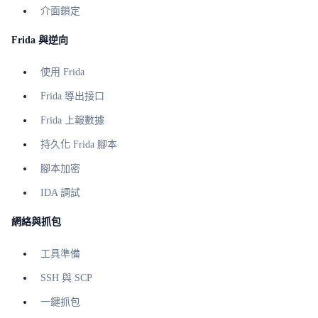
介面鎖定
Frida 與逆向
使用 Frida
Frida 導出接口
Frida 上報數據
持久化 Frida 腳本
腳本加密
IDA 調試
網絡與抓包
工具準備
SSH 與 SCP
一鍵抓包