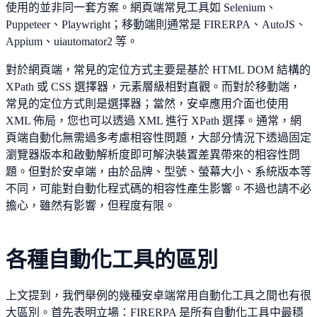
使用的並非同一套方案。網頁端常見工具如 Selenium、
Puppeteer、Playwright；移動端則通常是 FIRERPA、AutoJS、
Appium、uiautomator2 等。
對於網頁端，常見的定位方式主要是基於 HTML DOM 結構的
XPath 或 CSS 選擇器，元素層級相對直觀。而對於移動端，
常見的定位方式則是選擇器；當然，安卓應用介面也使用
XML 佈局，您也可以透過 XML 進行 XPath 選擇。通常，網
頁端自動化無需過多考慮相容性問題，大部分情況下透過固定
瀏覽器版本和啟動解析度即可解決裝置差異帶來的相容性問
題。但對於安卓端，由於品牌、型號、螢幕大小、系統版本等
不同，可能對自動化程式碼的相容性產生影響。不過也請不必
擔心，雖然有影響，但程度有限。
各種自動化工具的區別
上文提到，我們舉例的幾種安卓端常用自動化工具之間也有很
大區別。首先表明立場：FIRERPA 是所有自動化工具中最穩