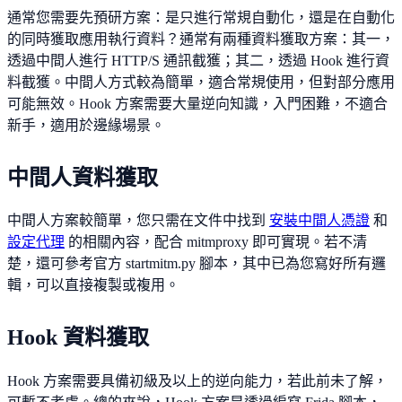
通常您需要先預研方案：是只進行常規自動化，還是在自動化
的同時獲取應用執行資料？通常有兩種資料獲取方案：其一，
透過中間人進行 HTTP/S 通訊截獲；其二，透過 Hook 進行資
料截獲。中間人方式較為簡單，適合常規使用，但對部分應用
可能無效。Hook 方案需要大量逆向知識，入門困難，不適合
新手，適用於邊緣場景。
中間人資料獲取
中間人方案較簡單，您只需在文件中找到
安裝中間人憑證
和
設定代理
的相關內容，配合 mitmproxy 即可實現。若不清
楚，還可參考官方 startmitm.py 腳本，其中已為您寫好所有邏
輯，可以直接複製或複用。
Hook 資料獲取
Hook 方案需要具備初級及以上的逆向能力，若此前未了解，