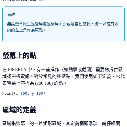
備註
無論螢幕原生是豎屏還是橫屏，亦或是自動旋轉，統一以當前方
向的左上角作為原點。
螢幕上的點
在 FIRERPA 中，有一些操作（如點擊或截圖）需要您提供區
域或座標資訊。對於常見的座標點，我們使用如下定義，它代
表螢幕上座標為 (100,100) 的點。
Point(x=
100
, y=
100
區域的定義
區域指螢幕上的一片矩形區域，其定義稍顯繁瑣，請仔細閱