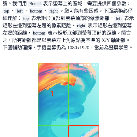
讀。我們用
表示螢幕上的區域，需要提供四個參數：
Bound
、
、
、
。您可能有些困惑，下面請務必仔
top
left
bottom
right
細理解：
表示矩形頂部到螢幕頂部的像素距離，
表示
top
left
矩形左邊到螢幕左邊的像素距離，
表示矩形右邊到螢幕
right
左邊的距離，
表示矩形底部到螢幕頂部的距離。簡言
bottom
之，所有距離都是以螢幕左上角原點為基準的 X/Y 軸距離。
下圖輔助理解，手機螢幕仍為 1080x1920，當前為豎屏狀態。