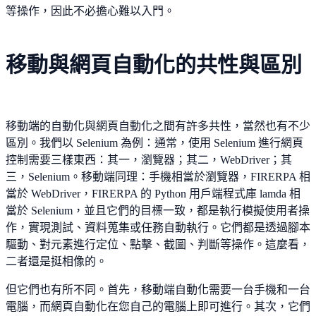
等操作，因此不必擔心難以入門。
移動與網頁自動化的共性與區別
移動端的自動化與網頁自動化之間有許多共性，當然也有不少
區別。我們以 Selenium 為例：通常，使用 Selenium 進行網頁
控制需要三樣東西：其一，瀏覽器；其二，WebDriver；其
三，Selenium。移動端同理：手機相當於瀏覽器，FIRERPA 相
當於 WebDriver，FIRERPA 的 Python 用戶端程式庫 lamda 相
當於 Selenium，並且它們的目標一致，都是執行模擬使用者操
作，實現測試、資料蒐集或任務自動執行。它們都是透過腳本
驅動、對元素進行定位、點擊、截圖、判斷等操作。這麼看，
二者還是挺相像的。
但它們也有所不同。首先，移動端自動化需要一台手機和一台
電腦，而網頁自動化在您自己的電腦上即可進行。其次，它們