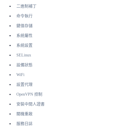
二進制補丁
命令執行
鍵值存儲
系統屬性
系統設置
SELinux
設備狀態
WiFi
設置代理
OpenVPN 控制
安裝中間人證書
關機重啟
服務日誌